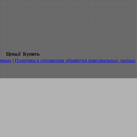
ное в12