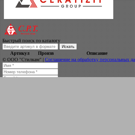
сменные пластин
Навигация по сайту