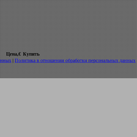
е einhell