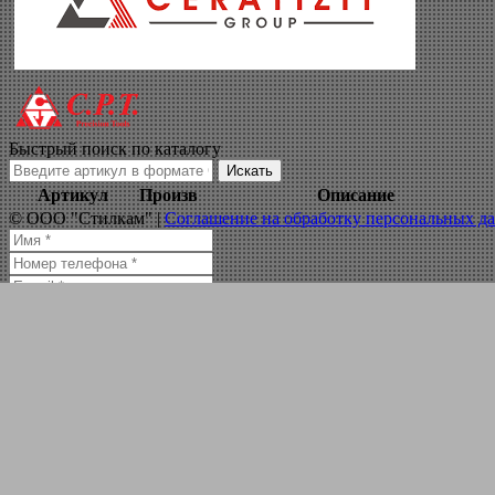
набор сверл в кейс
Навигация по сайту