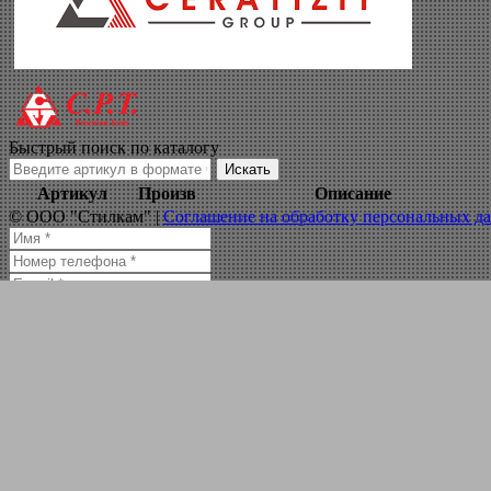
механическая обр
Навигация по сайту