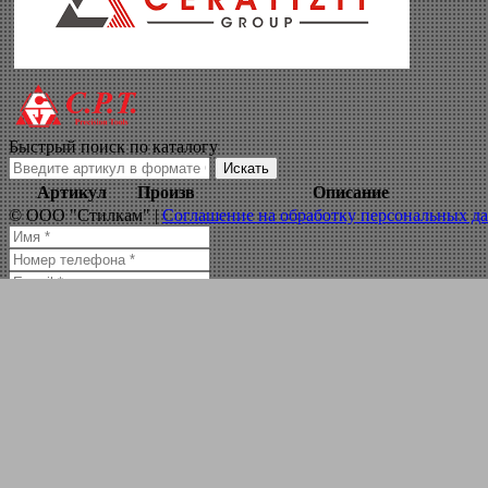
фрезы дисковые 
Навигация по сайту