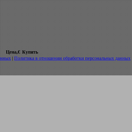
для шлицевых валов