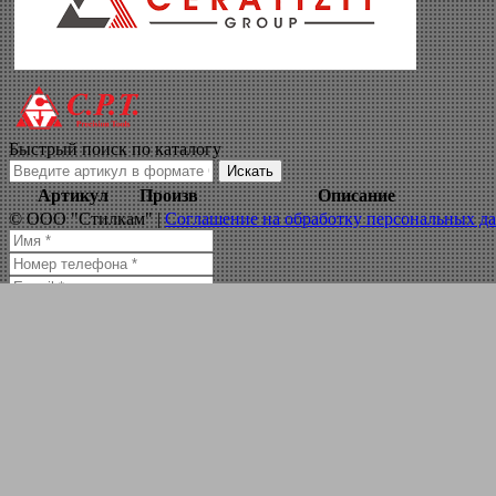
дисковые фрезы д
Навигация по сайту