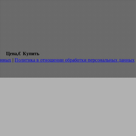
ля нарезания резьбы